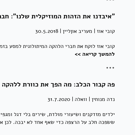
***
"איבדנו את הזהות המוזיקלית שלנו": חבר
קובי אוז | מעריב אוןליין | 30.5.2018
קובי אוז לוקח את חברי הלהקה המיתולוגית למסע בז
להמשך קריאה >>
***
פה קבור הכלב: מה הפך את כוורת ללהקה 
נדה מנוחין | וואלה | 31.7.2020
ילדים מזדקנים ושיעורי מולדת, שירים בלי דגל ומגפי
ששפכה חלב על הרצפה כדי שאף אחד לא יבכה. לכן אנ