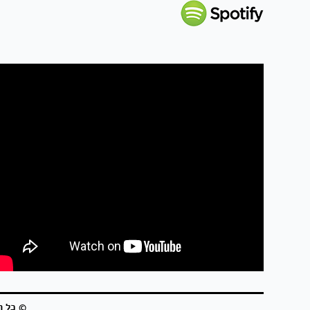
© כל הז