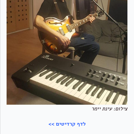
צילום: עינת יימר
לדף קרדיטים >>